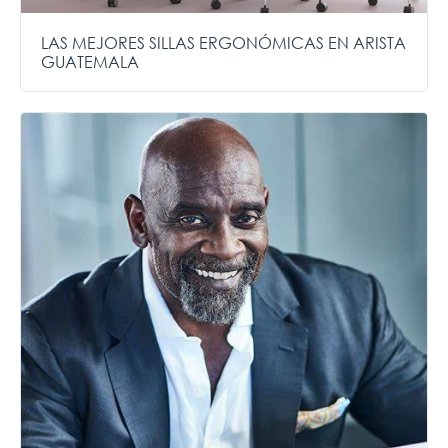
LAS MEJORES SILLAS ERGONÓMICAS EN ARISTA
GUATEMALA