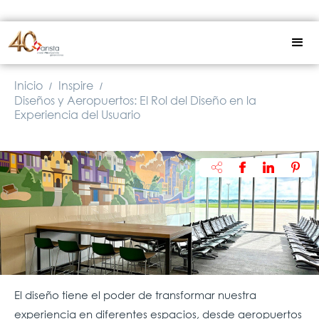
Inicio
Inspire
/
/
Diseños y Aeropuertos: El Rol del Diseño en la
Experiencia del Usuario
El diseño tiene el poder de transformar nuestra
experiencia en diferentes espacios, desde aeropuertos