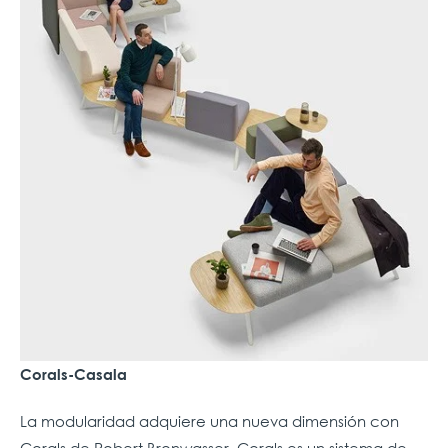
Corals-Casala
La modularidad adquiere una nuev
a dimensión con
Corals de Robert Bronwasser. Corals es un sistema de