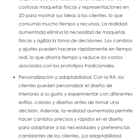
costosas maquetas físicas y representaciones en
2D para mostrar sus ideas a los clientes, lo que
consumía mucho tiempo y recursos. La realidad
aumentada elimina la necesidad de maquetas
físicas y agiliza la toma de decisiones. Los cambios
y ajustes pueden hacerse rápidamente en tiempo
real, lo que ahorra tiempo y reduce los costos
asociados con los prototipos tradicionales.
Personalización y adaptabilidad: Con la RA, los
clientes pueden personalizar el diseño de
interiores a su gusto y experimentar con diferentes
estilos, colores y diseños antes de tomar una
decisión. Además, la realidad aumentada permite
hacer cambios precisos y rápidos en el diseño
para adaptarse a las necesidades y preferencias
cambiantes de los clientes. ¡La adaptabilidad