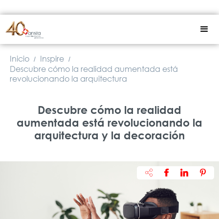
Inicio
Inspire
/
/
Descubre cómo la realidad aumentada está
revolucionando la arquitectura
Descubre cómo la realidad
aumentada está revolucionando la
arquitectura y la decoración