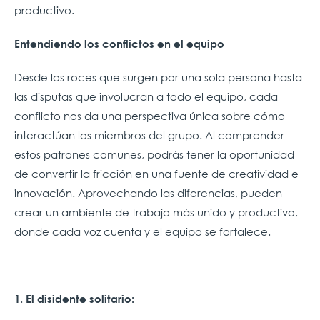
productivo.
Entendiendo los conflictos en el equipo
Desde los roces que surgen por una sola persona hasta
las disputas que involucran a todo el equipo, cada
conflicto nos da una perspectiva única sobre cómo
interactúan los miembros del grupo. Al comprender
estos patrones comunes, podrás tener la oportunidad
de convertir la fricción en una fuente de creatividad e
innovación. Aprovechando las diferencias, pueden
crear un ambiente de trabajo más unido y productivo,
donde cada voz cuenta y el equipo se fortalece.
1. El disidente solitario: