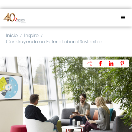
Inicio
Inspire
/
/
Construyendo un Futuro Laboral Sostenible