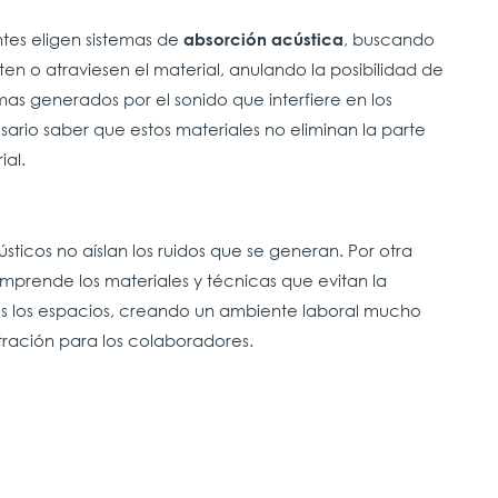
tes eligen sistemas de
, buscando
absorción acústica
ten o atraviesen el material, anulando la posibilidad de
as generados por el sonido que interfiere en los
sario saber que estos materiales no eliminan la parte
ial.
sticos no aíslan los ruidos que se generan. Por otra
prende los materiales y técnicas que evitan la
s los espacios, creando un ambiente laboral mucho
ación para los colaboradores.