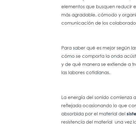
elementos que busquen reducir el
más agradable, cómodo y organiz
comunicación de los colaborado
Para saber qué es mejor según la
cómo se comporta la onda acúst
y de qué manera se extiende a tra
las labores cotidianas.
La energía del sonido comienza a
reflejada ocasionando lo que co
absorbida por el material del
sis
resistencia del material una vez l