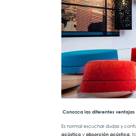
Conozca las diferentes ventajas q
Es normal escuchar dudas y confu
y
, 
acústico
absorción acústica