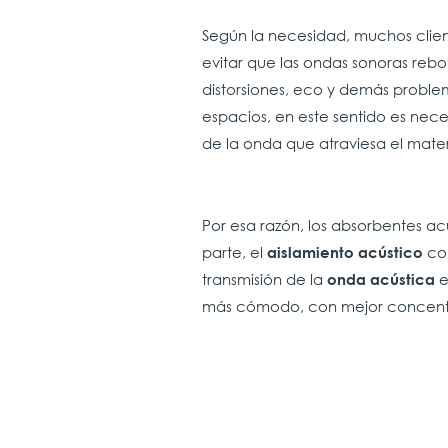
Según la necesidad, muchos clien
evitar que las ondas sonoras rebo
distorsiones, eco y demás problem
espacios, en este sentido es nece
de la onda que atraviesa el mater
Por esa razón, los absorbentes acú
parte, el
com
aislamiento acústico
transmisión de la
e
onda acústica
más cómodo, con mejor concentr