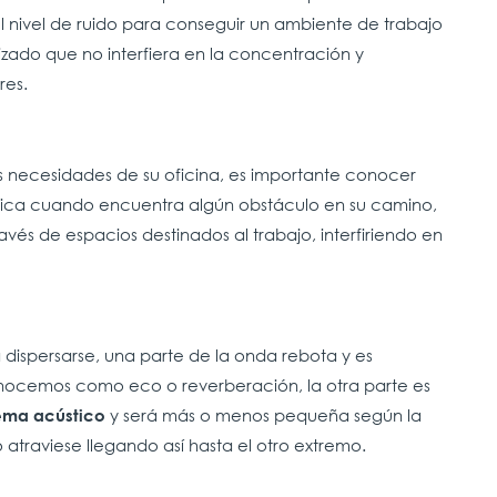
 nivel de ruido para conseguir un ambiente de trabajo
ado que no interfiera en la concentración y
res.
s necesidades de su oficina, es importante conocer
ica cuando encuentra algún obstáculo en su camino,
vés de espacios destinados al trabajo, interfiriendo en
 dispersarse, una parte de la onda rebota y es
nocemos como eco o reverberación, la otra parte es
y será más o menos pequeña según la
tema acústico
o atraviese llegando así hasta el otro extremo.