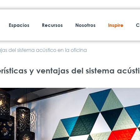
Espacios
Recursos
Nosotros
Inspire
C
jas del sistema acústico en la oficina
as y ventajas del sistema acústico