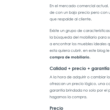
En el mercado comercial actual, 
de con un bajo precio pero con un
que respalde al cliente.
Existe un grupo de característic
la búsqueda del mobiliario para s
a encontrar los muebles ideales 
esta quiera cubrir, en este blog 
compra de mobiliario.
Calidad + precio + garant
A la hora de adquirir o cambiar l
ofrezcan un precio lógico, una ca
garantía brindada no solo por el p
hagamos la compra.
Precio