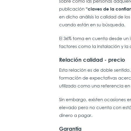
sobre cómo las personas adquiere
publicación
“claves de la confia
en dicho análisis la calidad de l
cuando están en su búsqueda.
El 36% toma en cuenta desde un ini
factores como la instalación y la 
Relación calidad - precio
Esta relación es de doble sentido,
formación de expectativas acerca
utilizado como una referencia en
Sin embargo, existen ocasiones 
elevado pero no cuenta con está
dinero a pagar.
Garantía