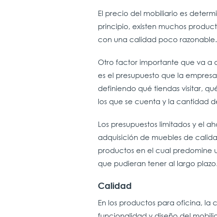
El precio del mobiliario es dete
principio, existen muchos produc
con una calidad poco razonable.
Otro factor importante que va a 
es el presupuesto que la empresa 
definiendo qué tiendas visitar, q
los que se cuenta y la cantidad 
Los presupuestos limitados y el a
adquisición de muebles de calid
productos en el cual predomine u
que pudieran tener al largo plazo
Calidad
En los productos para oficina, la 
funcionalidad y diseño del mobilia