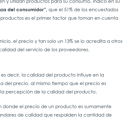
n y utilizan productos para su consumo, indicó en su
que el 51% de los encuestados
nza del consumidor”,
os productos es el primer factor que toman en cuenta
cio, el precio y tan solo un 13% se lo acredita a otros
calidad del servicio de los proveedores.
 es decir, la calidad del producto influye en la
 del precio, al mismo tiempo que el precio es
 la percepción de la calidad del producto.
en donde el precio de un producto es sumamente
ndares de calidad que respalden la cantidad de