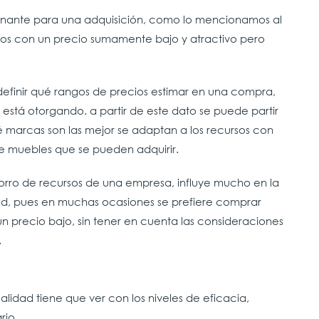
rminante para una adquisición, como lo mencionamos al
tos con un precio sumamente bajo y atractivo pero
definir qué rangos de precios estimar en una compra,
está otorgando. a partir de este dato se puede partir
ué marcas son las mejor se adaptan a los recursos con
de muebles que se pueden adquirir.
horro de recursos de una empresa, influye mucho en la
ad, pues en muchas ocasiones se prefiere comprar
n precio bajo, sin tener en cuenta las consideraciones
.
calidad tiene que ver con los niveles de eficacia,
rio.