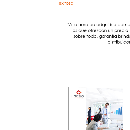
exitosa.
"
A la hora de adquirir o camb
los que ofrezcan un precio 
sobre todo, garantía brind
distribuid