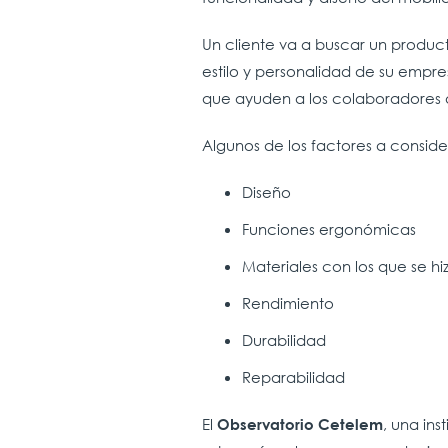
Un cliente va a buscar un product
estilo y personalidad de su empr
que ayuden a los colaboradores a
Algunos de los factores a consid
Diseño
Funciones ergonómicas
Materiales con los que se hi
Rendimiento
Durabilidad
Reparabilidad
El
, una ins
Observatorio Cetelem