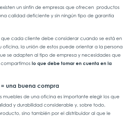
existen un sinfín de empresas que ofrecen productos
a calidad deficiente y sin ningún tipo de garantía
as que cada cliente debe considerar cuando se está en
u oficina, la unión de estos puede orientar a la persona
que se adapten al tipo de empresa y necesidades que
le compartimos
lo que debe tomar en cuenta en la
ía = una buena compra
os muebles de una oficina es importante elegir los que
lidad y durabilidad considerable y, sobre todo,
roducto, sino también por el distribuidor al que le