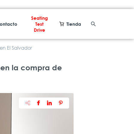
Seating
ontacto
Test
Tienda
Drive
en El Salvador
a en la compra de