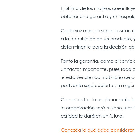
El último de los motivos que infl
obtener una garantía y un respald
Cada vez más personas buscan co
a la adquisición de un producto, 
determinante para la decisión d
Tanto la garantía, como el servi
un factor importante, pues todo c
le está vendiendo mobiliario de ca
postventa será cubierto sin ning
Con estos factores plenamente id
la organización será mucho más fá
calidad le dará en un futuro.
Conozca lo que debe considerar p