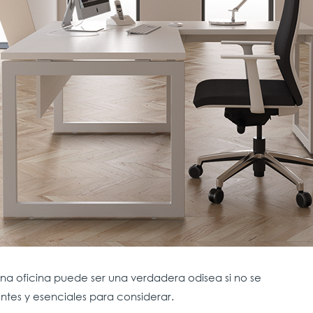
na oficina puede ser una verdadera odisea si no se
ntes y esenciales para considerar.