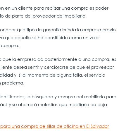
uyen en un cliente para realizar una compra es poder
o de parte del proveedor del mobiliario.
nocer qué tipo de garantía brinda la empresa previo
ya que aquella se ha constituido como un valor
e compra.
cio que la empresa da posteriormente a una compra, es
liente desea sentir y cerciorarse de que el proveedor
lidad y, si al momento de alguna falla, el servicio
ún problema.
entificados, la búsqueda y compra del mobiliario para
cil y se ahorrará molestias que mobiliario de baja
ara una compra de sillas de oficina en El Salvador