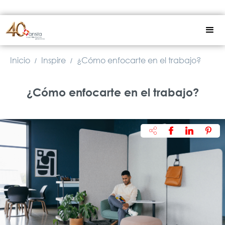
Inicio
Inspire
¿Cómo enfocarte en el trabajo?
/
/
¿Cómo enfocarte en el trabajo?