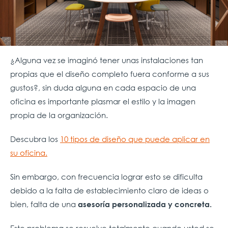
¿Alguna vez se imaginó tener unas instalaciones tan
propias que el diseño completo fuera conforme a sus
gustos?, sin duda alguna en cada espacio de una
oficina es importante plasmar el estilo y la imagen
propia de la organización.
Descubra los
10 tipos de diseño que puede aplicar en
su oficina.
Sin embargo, con frecuencia lograr esto se dificulta
debido a la falta de establecimiento claro de ideas o
bien, falta de una
asesoría personalizada y concreta.
Este problema se resuelve totalmente cuando usted se