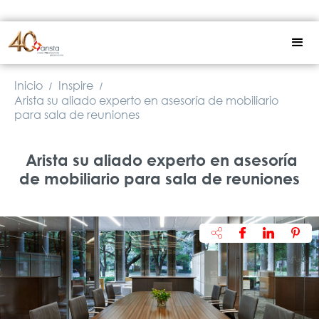
Inicio
Inspire
/
/
Arista su aliado experto en asesoría de mobiliario
para sala de reuniones
Arista su aliado experto en asesoría
de mobiliario para sala de reuniones