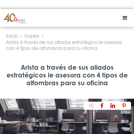
Inicio
Inspire
/
/
Arista a través de sus aliados estratégico le asesora
con 4 tipos de alfombras para su oficina
Arista a través de sus aliados
estratégicos le asesora con 4 tipos de
alfombras para su oficina