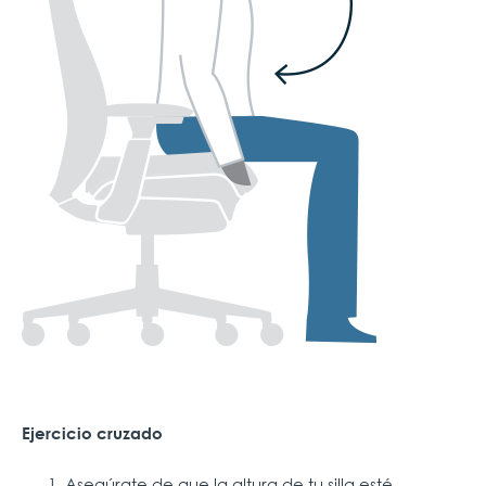
Ejercicio cruzado
Asegúrate de que la altura de tu silla esté