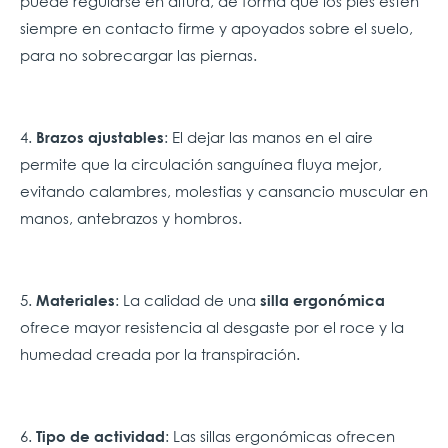
puede regularse en altura, de forma que los pies estén
siempre en contacto firme y apoyados sobre el suelo,
para no sobrecargar las piernas.
4.
: El dejar las manos en el aire
Brazos ajustables
permite que la circulación sanguínea fluya mejor,
evitando calambres, molestias y cansancio muscular en
manos, antebrazos y hombros.
5.
: La calidad de una
Materiales
silla ergonómica
ofrece mayor resistencia al desgaste por el roce y la
humedad creada por la transpiración.
6.
: Las sillas ergonómicas ofrecen
Tipo de actividad