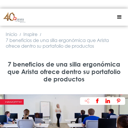
Inicio
Inspire
/
/
7 beneficios de una silla ergonómica que Arista
ofrece dentro su portafolio de productos
7 beneficios de una silla ergonómica
que Arista ofrece dentro su portafolio
de productos