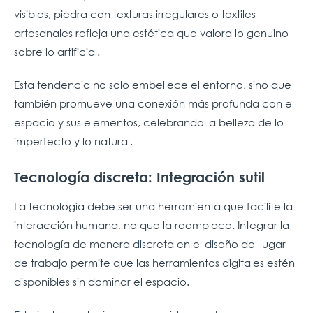
visibles, piedra con texturas irregulares o textiles
artesanales refleja una estética que valora lo genuino
sobre lo artificial.
Esta tendencia no solo embellece el entorno, sino que
también promueve una conexión más profunda con el
espacio y sus elementos, celebrando la belleza de lo
imperfecto y lo natural.
Tecnología discreta: Integración sutil
La tecnología debe ser una herramienta que facilite la
interacción humana, no que la reemplace. Integrar la
tecnología de manera discreta en el diseño del lugar
de trabajo permite que las herramientas digitales estén
disponibles sin dominar el espacio.