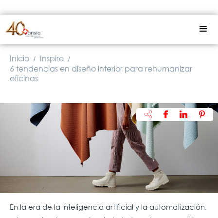
Inicio
Inspire
/
/
6 tendencias en diseño interior para rehumanizar
oficinas
En la era de la inteligencia artificial y la automatización,