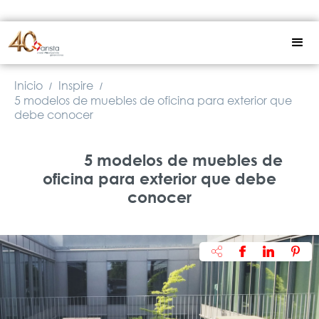
Inicio
Inspire
/
/
5 modelos de muebles de oficina para exterior que
debe conocer
5 modelos de muebles de
oficina para exterior que debe
conocer