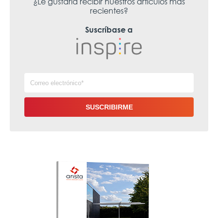
¿Le gustaría recibir nuestros artículos más
recientes?
Suscríbase a