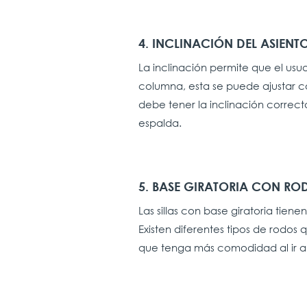
4. INCLINACIÓN DEL ASIENTO
La inclinación permite que el usu
columna, esta se puede ajustar co
debe tener la inclinación correc
espalda.
5. BASE GIRATORIA CON RO
Las sillas con base giratoria tien
Existen diferentes tipos de rodos
que tenga más comodidad al ir a 