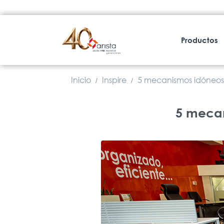
Productos
Inicio
Inspire
5 mecanismos idóneos 
/
/
5 mecanismos