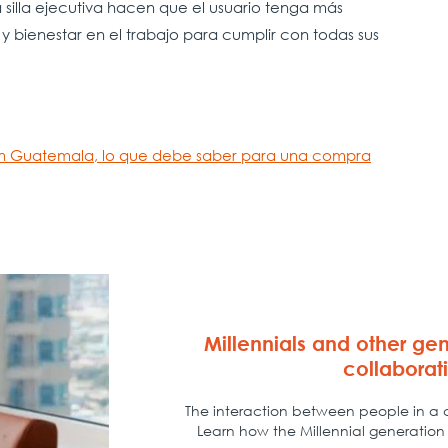
silla ejecutiva hacen que el usuario tenga más
 bienestar en el trabajo para cumplir con todas sus
a en Guatemala, lo que debe saber para una compra