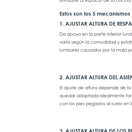
brindarle al espacio de su oficina
Estos son los 5 mecanismos 
1. AJUSTAR ALTURA DE RESP
Da apoyo en la parte inferior lu
varía según la comodidad y estatur
lumbares causados por la mala po
2. AJUSTAR ALTURA DEL ASIE
El ajuste de altura depende de la 
quedar adaptada idealmente form
con los pies pegados al suelo en l
3. AJUSTAR ALTURA DE LOS 