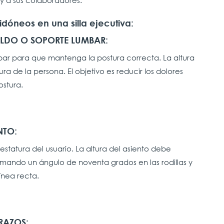
 y a sus colaboradores.
idóneos en una silla ejecutiva:
ALDO O SOPORTE LUMBAR:
mbar para que mantenga la postura correcta. La altura
a de la persona. El objetivo es reducir los dolores
stura.
NTO:
estatura del usuario. La altura del asiento debe
ando un ángulo de noventa grados en las rodillas y
ínea recta.
BRAZOS: