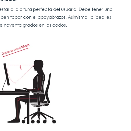
tar a la altura perfecta del usuario. Debe tener una
ben topar con el apoyabrazos. Asimismo, lo ideal es
e noventa grados en los codos.