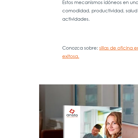
Estos mecanismos idóneos en una 
comodidad, productividad, salud y
actividades.
Conozca sobre:
sillas de oficin
exitosa.