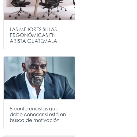
LAS MEJORES SILLAS
ERGONÓMICAS EN
ARISTA GUATEMALA
8 conferencistas que
debe conocer si está en
busca de motivación