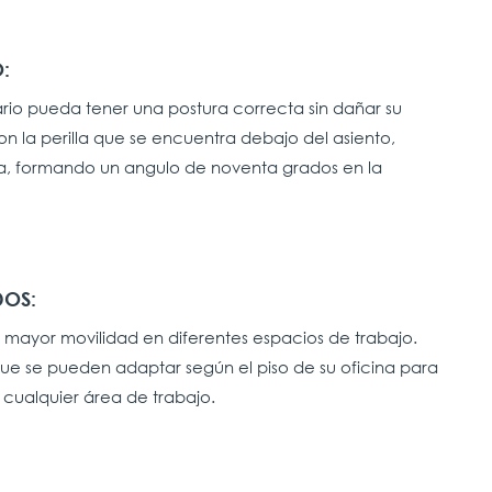
:
ario pueda tener una postura correcta sin dañar su
n la perilla que se encuentra debajo del asiento,
ta, formando un angulo de noventa grados en la
DOS:
en mayor movilidad en diferentes espacios de trabajo.
 que se pueden adaptar según el piso de su oficina para
cualquier área de trabajo.