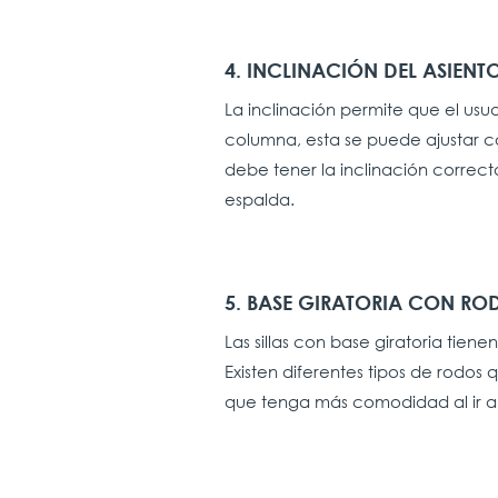
4. INCLINACIÓN DEL ASIENTO
La inclinación permite que el usu
columna, esta se puede ajustar co
debe tener la inclinación correc
espalda.
5. BASE GIRATORIA CON RO
Las sillas con base giratoria tien
Existen diferentes tipos de rodos
que tenga más comodidad al ir a 