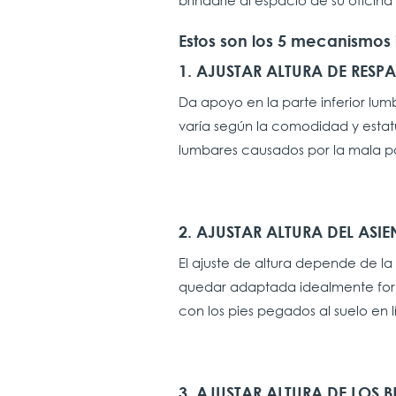
brindarle al espacio de su oficina
Estos son los 5 mecanismos 
1. AJUSTAR ALTURA DE RESP
Da apoyo en la parte inferior lu
varía según la comodidad y estatur
lumbares causados por la mala po
2. AJUSTAR ALTURA DEL ASIE
El ajuste de altura depende de la 
quedar adaptada idealmente form
con los pies pegados al suelo en l
3. AJUSTAR ALTURA DE LOS 