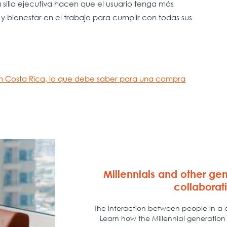
silla ejecutiva hacen que el usuario tenga más
 bienestar en el trabajo para cumplir con todas sus
a en Costa Rica, lo que debe saber para una compra