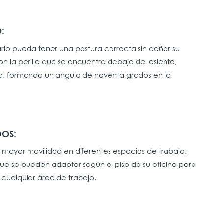
:
ario pueda tener una postura correcta sin dañar su
n la perilla que se encuentra debajo del asiento,
ta, formando un angulo de noventa grados en la
DOS:
en mayor movilidad en diferentes espacios de trabajo.
 que se pueden adaptar según el piso de su oficina para
cualquier área de trabajo.