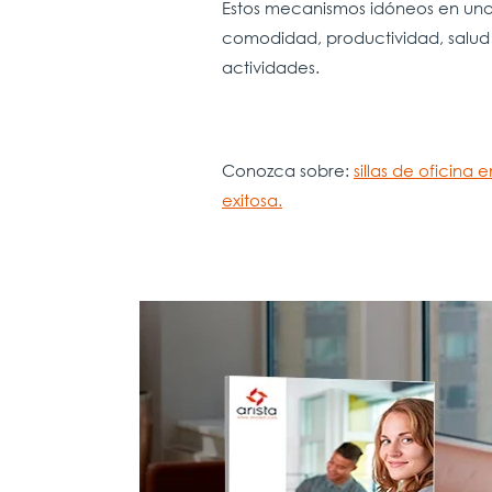
Estos mecanismos idóneos en una 
comodidad, productividad, salud y
actividades.
Conozca sobre:
sillas de oficin
exitosa.