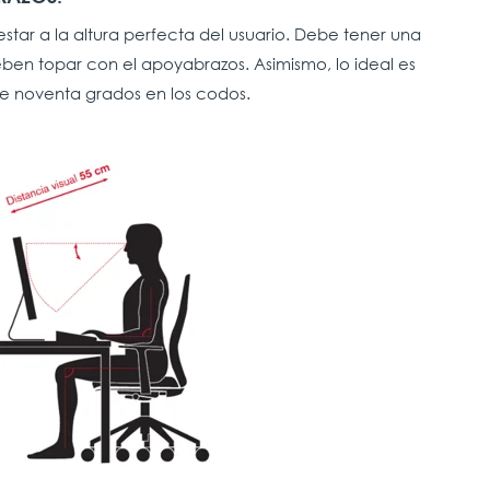
tar a la altura perfecta del usuario. Debe tener una
ben topar con el apoyabrazos. Asimismo, lo ideal es
e noventa grados en los codos.