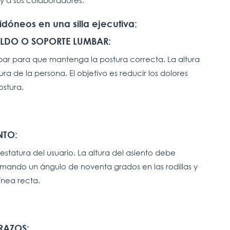
 y a sus colaboradores.
idóneos en una silla ejecutiva:
ALDO O SOPORTE LUMBAR:
mbar para que mantenga la postura correcta. La altura
a de la persona. El objetivo es reducir los dolores
stura.
NTO:
estatura del usuario. La altura del asiento debe
ando un ángulo de noventa grados en las rodillas y
ínea recta.
BRAZOS: