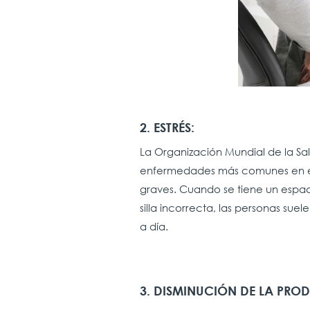
2. ESTRÉS:
La Organización Mundial de la Sal
enfermedades más comunes en el s
graves. Cuando se tiene un espa
silla incorrecta, las personas suel
a día.
3. DISMINUCIÓN DE LA
PROD