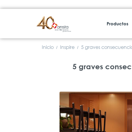
Productos
Inicio
Inspire
5 graves consecuencias
/
/
5 graves consecu