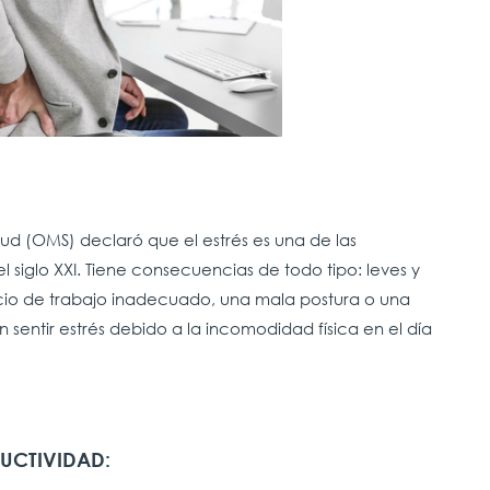
ud (OMS) declaró que el estrés es una de las
iglo XXI. Tiene consecuencias de todo tipo: leves y
cio de trabajo inadecuado, una mala postura o una
en sentir estrés debido a la incomodidad física en el día
UCTIVIDAD: