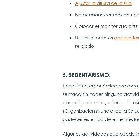
Ajustar la altura de la silla
No permanecer más de una
Colocar el monitor a la altu
Utilizar diferentes
accesorio
relajado
5. SEDENTARISMO:
Una silla no ergonómica provoca 
sentado sin hacer ninguna activi
como hipertensión, arterioscleros
(Organización Mundial de la Salu
padecer este tipo de enfermeda
Algunas actividades que puede rea