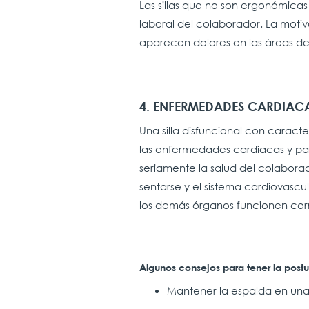
Las sillas que no son ergonómica
laboral del colaborador. La moti
aparecen dolores en las áreas del
4. ENFERMEDADES CARDIACA
Una silla disfuncional con caract
las enfermedades cardiacas y p
seriamente la salud del colaborad
sentarse y el sistema cardiovascu
los demás órganos funcionen co
Algunos consejos para tener la post
Mantener la espalda en una