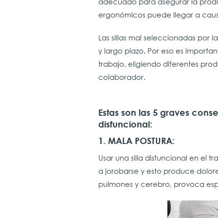
adecuado para asegurar la produ
ergonómicos puede llegar a caus
Las sillas mal seleccionadas por
y largo plazo. Por eso es import
trabajo, eligiendo diferentes pr
colaborador.
Estas son las 5 graves cons
disfuncional:
1. MALA POSTURA:
Usar una silla disfuncional en el
a jorobarse y esto produce dolor
pulmones y cerebro, provoca es