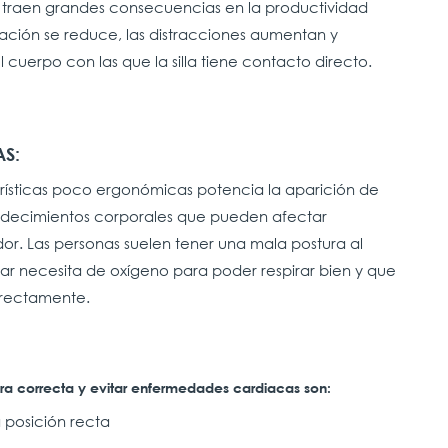
s traen grandes consecuencias en la productividad
vación se reduce, las distracciones aumentan y
 cuerpo con las que la silla tiene contacto directo.
S:
erísticas poco ergonómicas potencia la aparición de
adecimientos corporales que pueden afectar
or. Las personas suelen tener una mala postura al
lar necesita de oxígeno para poder respirar bien y que
rrectamente.
ura correcta y evitar enfermedades cardiacas son:
 posición recta