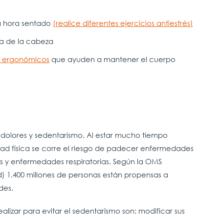
 hora sentado
(
realice diferentes ejercicios antiestrés)
ra de la cabeza
s ergonómicos
que ayuden a mantener el cuerpo
dolores y sedentarismo. Al estar mucho tiempo
dad física se corre el riesgo de padecer enfermedades
is y enfermedades respiratorias. Según la OMS
d) 1.400 millones de personas están propensas a
des.
lizar para evitar el sedentarismo son: modificar sus