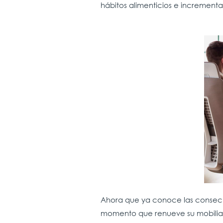
hábitos alimenticios e incrementar 
Ahora que ya conoce las consecuen
momento que renueve su mobiliari