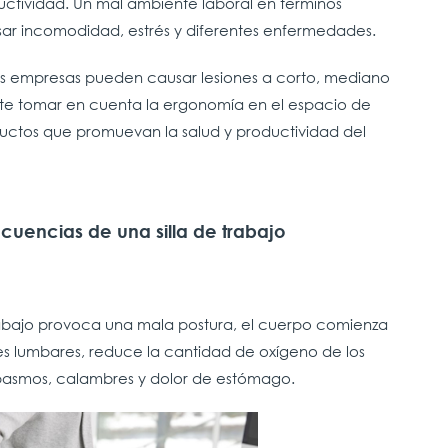
ctividad. Un mal ambiente laboral en términos
ar incomodidad, estrés y diferentes enfermedades.
 las empresas pueden causar lesiones a corto, mediano
ante tomar en cuenta la ergonomía en el espacio de
oductos que promuevan la salud y productividad del
ecuencias de una silla de trabajo
 trabajo provoca una mala postura, el cuerpo comienza
es lumbares, reduce la cantidad de oxígeno de los
pasmos, calambres y dolor de estómago.