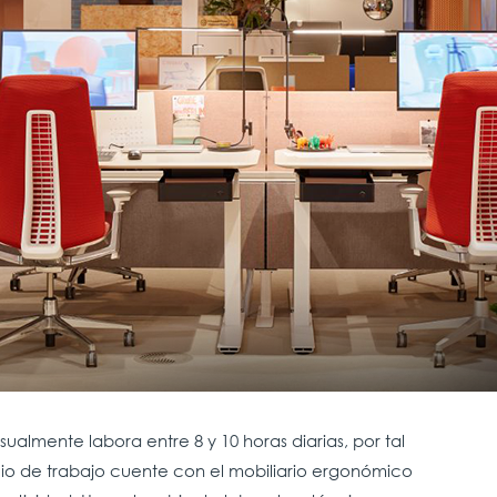
almente labora entre 8 y 10 horas diarias, por tal
io de trabajo cuente con el mobiliario ergonómico