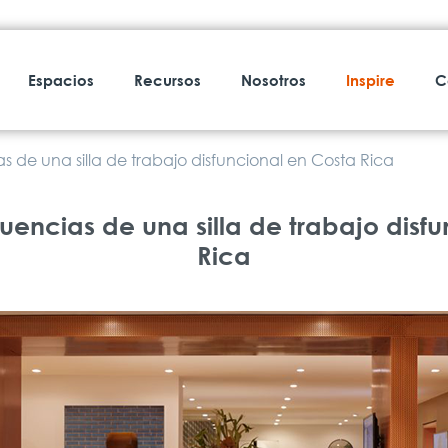
Espacios
Recursos
Nosotros
Inspire
C
 de una silla de trabajo disfuncional en Costa Rica
encias de una silla de trabajo disf
Rica