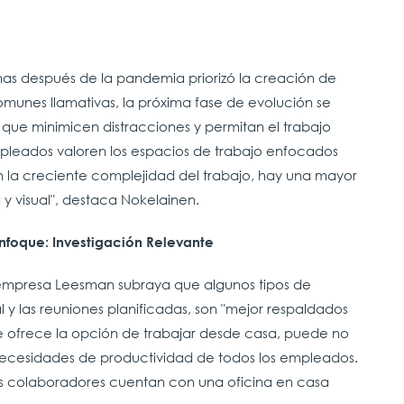
inas después de la pandemia priorizó la creación de
omunes llamativas, la próxima fase de evolución se
 que minimicen distracciones y permitan el trabajo
pleados valoren los espacios de trabajo enfocados
on la creciente complejidad del trabajo, hay una mayor
 visual", destaca Nokelainen.
Enfoque: Investigación Relevante
a empresa Leesman subraya que algunos tipos de
l y las reuniones planificadas, son "mejor respaldados
e ofrece la opción de trabajar desde casa, puede no
s necesidades de productividad de todos los empleados.
 colaboradores cuentan con una oficina en casa