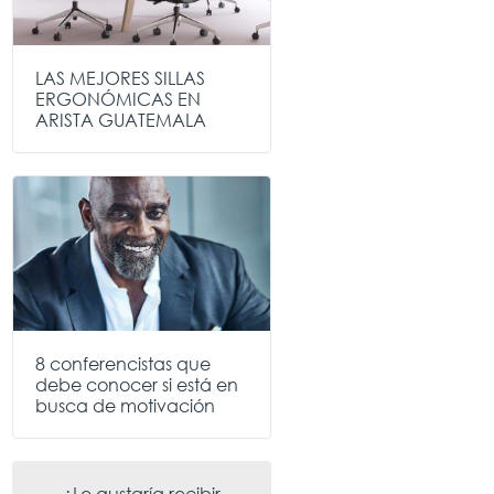
LAS MEJORES SILLAS
ERGONÓMICAS EN
ARISTA GUATEMALA
8 conferencistas que
debe conocer si está en
busca de motivación
¿Le gustaría recibir