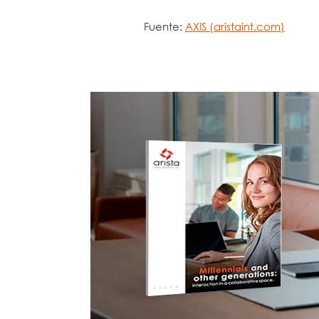
Fuente:
AXIS (aristaint.com)