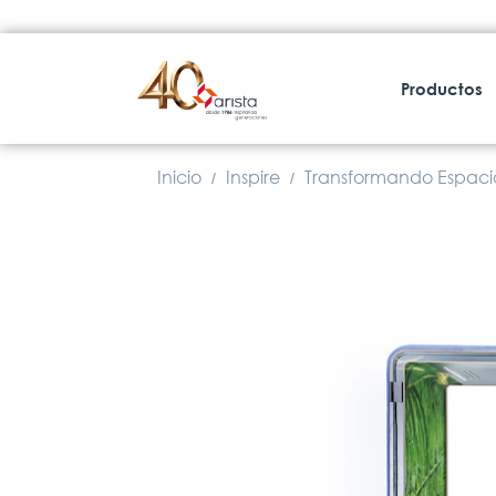
Productos
Inicio
Inspire
Transformando Espacio
/
/