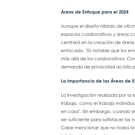
Áreas de Enfoque para el 2024
Aunque el diseño híbrido de ofic
espacios colaborativos y áreas c
centrará en la creación de áreas
enfocado. "Es notable que los em
más allá de los colaborativos. C
demanda de privacidad acústica y
La Importancia de las Áreas de 
La investigación realizada por l
trabajo, como el trabajo individua
en casa". Sin embargo, cuando s
ser suficiente para satisfacer la
Cabe mencionar que no todos los