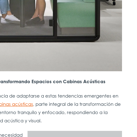
: Transformando Espacios con Cabinas Acústicas
ancia de adaptarse a estas tendencias emergentes en
binas acústicas
, parte integral de la transformación de
 entorno tranquilo y enfocado, respondiendo a la
acústica y visual.
 necesidad