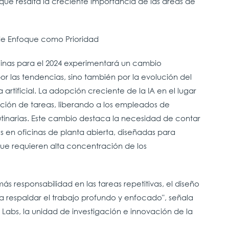
que resalta la creciente importancia de las áreas de
de Enfoque como Prioridad
cinas para el 2024 experimentará un cambio
r las tendencias, sino también por la evolución del
a artificial. La adopción creciente de la IA en el lugar
bución de tareas, liberando a los empleados de
tinarias. Este cambio destaca la necesidad de contar
 en oficinas de planta abierta, diseñadas para
que requieren alta concentración de los
e más responsabilidad en las tareas repetitivas, el diseño
a respaldar el trabajo profundo y enfocado", señala
 Labs, la unidad de investigación e innovación de la