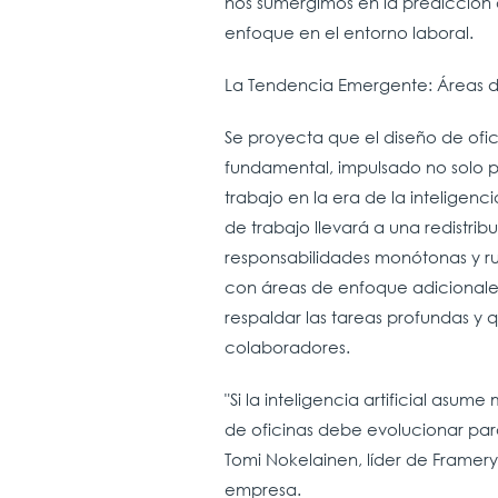
nos sumergimos en la predicción 
enfoque en el entorno laboral.
La Tendencia Emergente: Áreas 
Se proyecta que el diseño de ofi
fundamental, impulsado no solo po
trabajo en la era de la inteligenci
de trabajo llevará a una redistri
responsabilidades monótonas y ru
con áreas de enfoque adicionales
respaldar las tareas profundas y 
colaboradores.
"Si la inteligencia artificial asum
de oficinas debe evolucionar par
Tomi Nokelainen, líder de Framery
empresa.