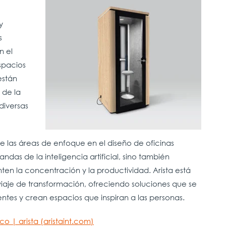
y
s
n el
spacios
están
 de la
diversas
e las áreas de enfoque en el diseño de oficinas
das de la inteligencia artificial, sino también
en la concentración y la productividad. Arista está
aje de transformación, ofreciendo soluciones que se
tes y crean espacios que inspiran a las personas.
co | arista (aristaint.com)