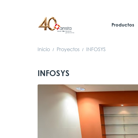
Productos
Inicio
Proyectos
INFOSYS
/
/
INFOSYS