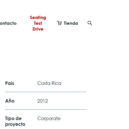
Seating
ontacto
Test
Tienda
Drive
Costa Rica
País
2012
Año
Corporate
Tipo de
proyecto