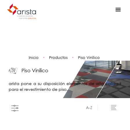
Inicio
•
Productos
•
Piso Vinílico
Piso Vinílico
arista pone a su disposición elementos de alta calidad
para el revestimiento de piso.
A-Z