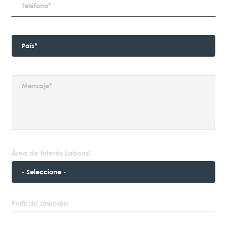
Área de Interés Laboral
Perfil de LinkedIn