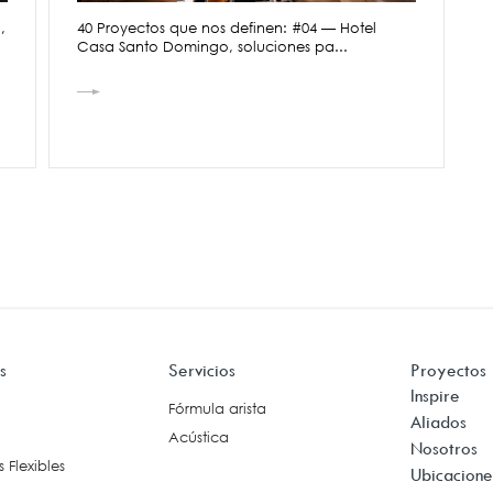
,
40 Proyectos que nos definen: #04 — Hotel
Casa Santo Domingo, soluciones pa...
s
Servicios
Proyectos
Inspire
Fórmula arista
Aliados
Acústica
Nosotros
 Flexibles
Ubicacione