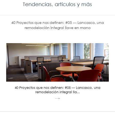
Tendencias, artículos y más
40 Proyectos que nos definen: #05 — Lancasco, una
remodelación integral llave en mano
40 Proyectos que nos definen: #05 — Lancasco, una
remodelación integral lla...