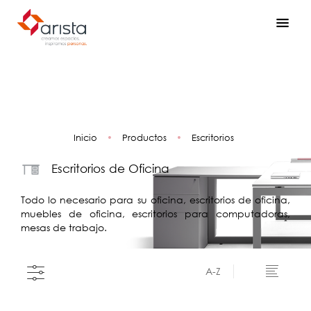
Inicio
•
Productos
•
Escritorios
Escritorios de Oficina
Todo lo necesario para su oficina, escritorios de oficina,
muebles de oficina, escritorios para computadoras,
mesas de trabajo.
A-Z