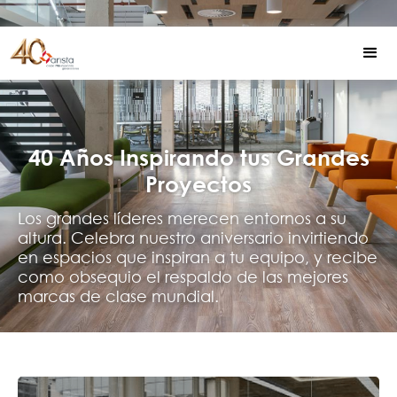
40 Años Inspirando tus Grandes
Proyectos
Los grandes líderes merecen entornos a su
altura. Celebra nuestro aniversario invirtiendo
en espacios que inspiran a tu equipo, y recibe
como obsequio el respaldo de las mejores
marcas de clase mundial.