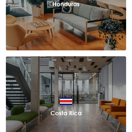
Honduras
Costa Rica