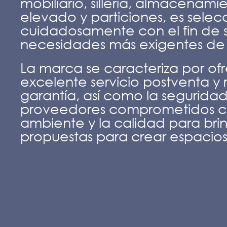
mobiliario, sillería, almacenamie
elevado y particiones, es sele
cuidadosamente con el fin de sa
necesidades más exigentes de s
La marca se caracteriza por of
excelente servicio postventa y
garantía, así como la segurida
proveedores comprometidos c
ambiente y la calidad para brin
propuestas para crear espacios 