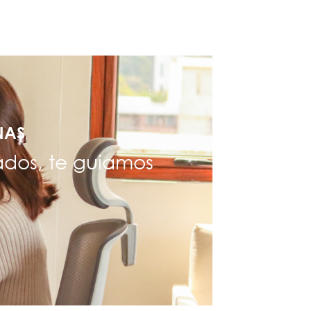
NAS
ados, te guiamos