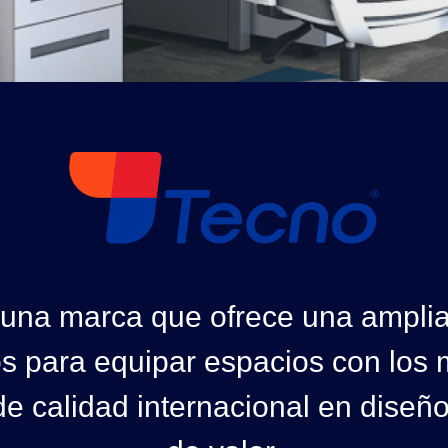
 una marca que ofrece una ampli
s para equipar espacios con los 
e calidad internacional en diseñ