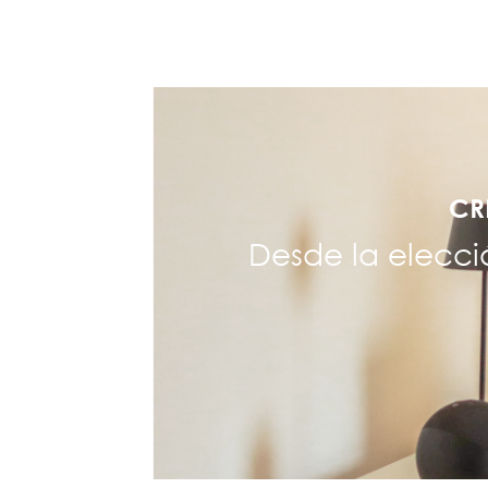
CR
Desde la elecci