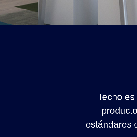
Tecno es
producto
estándares d