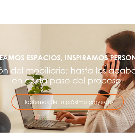
EAMOS ESPACIOS, INSPIRAMOS PERSO
ón del mobiliario; hasta los acab
en cada paso del proceso.
Hablemos de tu próximo proyecto