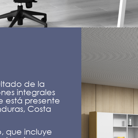
ltado de la
nes integrales
 está presente
nduras, Costa
, que incluye