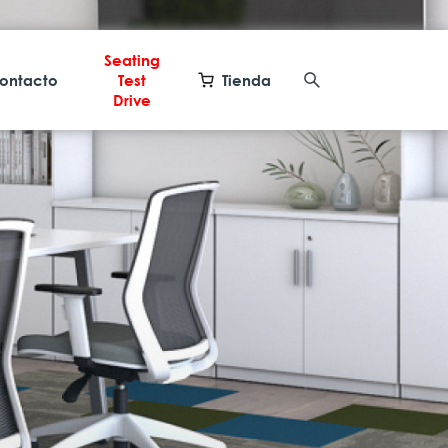
Seating
ontacto
Test
Tienda
Drive