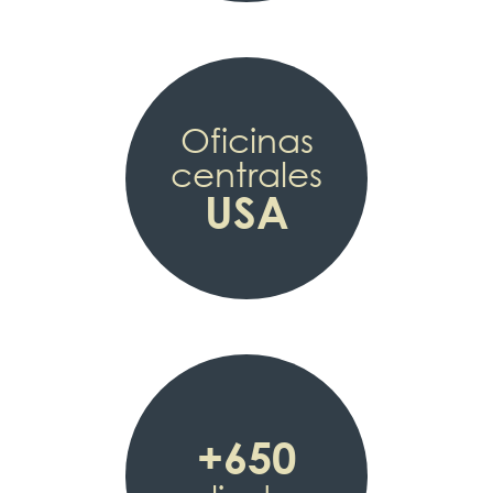
Oficinas
centrales
USA
+650