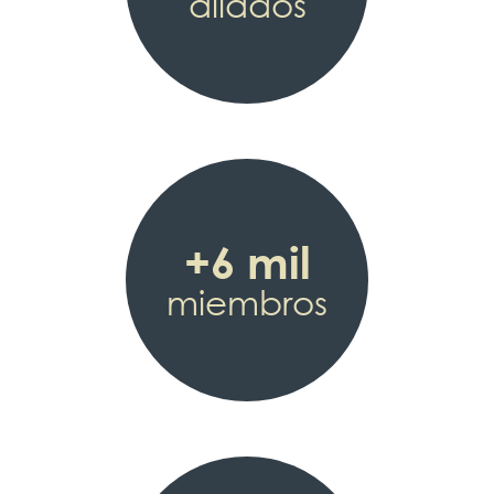
aliados
+6 mil
miembros