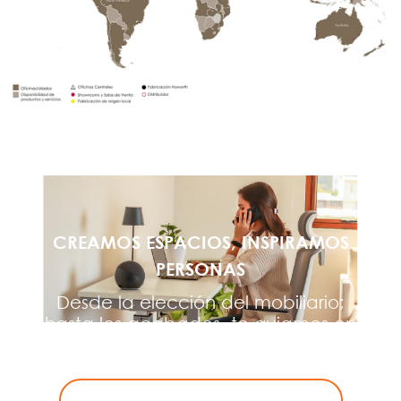
CREAMOS ESPACIOS, INSPIRAMOS
PERSONAS
Desde la elección del mobiliario;
hasta los acabados, te guiamos en
cada paso del proceso.
Hablemos de tu próximo proyecto