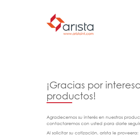
¡Gracias por interes
productos!
Agradecemos su interés en nuestros product
contactaremos con usted para darle seguim
Al solicitar su cotización, arista le proveera: