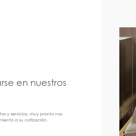
arse en nuestros
os y servicios, muy pronto nos
iento a su cotización.