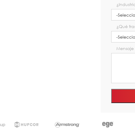
¿Industr
¿Qué fra
Mensaje