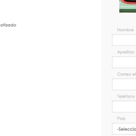
cotizado
Nombre
Apellido
Correo e
Teléfono
País