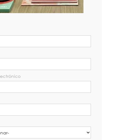
lectrónico