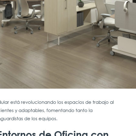
lar está revolucionando los espacios de trabajo al
icientes y adaptables, fomentando tanto la
guardistas de los equipos.
ntornos de Oficina con