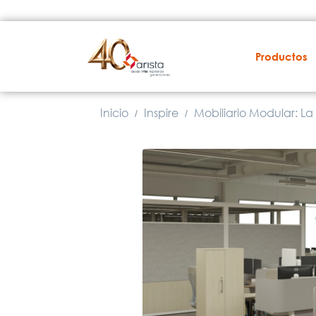
Productos
Inicio
Inspire
Mobiliario Modular: La 
/
/