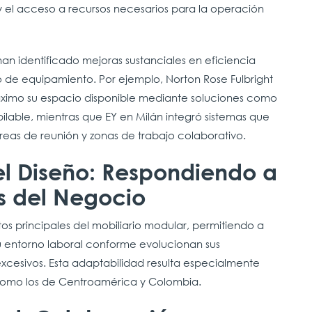
 el acceso a recursos necesarios para la operación
an identificado mejoras sustanciales en eficiencia
po de equipamiento. Por ejemplo, Norton Rose Fulbright
ximo su espacio disponible mediante soluciones como
pilable, mientras que EY en Milán integró sistemas que
áreas de reunión y zonas de trabajo colaborativo.
 el Diseño: Respondiendo a
s del Negocio
utos principales del mobiliario modular, permitiendo a
su entorno laboral conforme evolucionan sus
excesivos. Esta adaptabilidad resulta especialmente
como los de Centroamérica y Colombia.