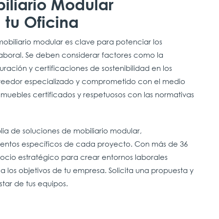
biliario Modular
tu Oficina
biliario modular es clave para potenciar los
laboral. Se deben considerar factores como la
uración y certificaciones de sostenibilidad en los
oveedor especializado y comprometido con el medio
 muebles certificados y respetuosos con las normativas
a de soluciones de mobiliario modular,
mientos específicos de cada proyecto. Con más de 36
 socio estratégico para crear entornos laborales
 a los objetivos de tu empresa. Solicita una propuesta y
star de tus equipos.