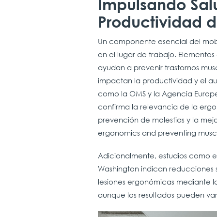
Impulsando Sal
Productividad
d
Un componente esencial del mobil
en el lugar de trabajo. Elementos 
ayudan a prevenir trastornos musc
impactan la productividad y el a
como la OMS y la Agencia Europea
confirma la relevancia de la ergo
prevención de molestias y la mejo
ergonomics and preventing muscul
Adicionalmente, estudios como e
Washington indican reducciones su
lesiones ergonómicas mediante l
aunque los resultados pueden vari