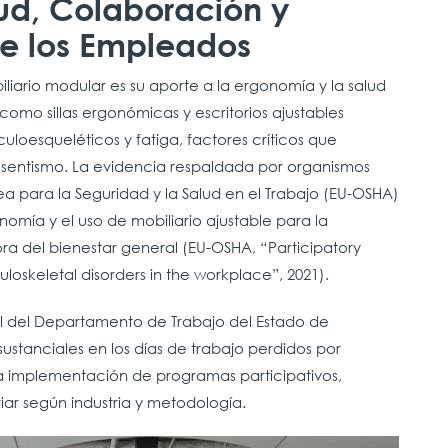
ud, Colaboración y
e los Empleados
iario modular es su aporte a la ergonomía y la salud
como sillas ergonómicas y escritorios ajustables
uloesqueléticos y fatiga, factores críticos que
usentismo. La evidencia respaldada por organismos
 para la Seguridad y la Salud en el Trabajo (EU-OSHA)
nomía y el uso de mobiliario ajustable para la
ra del bienestar general (EU-OSHA, “Participatory
oskeletal disorders in the workplace”, 2021).
l del Departamento de Trabajo del Estado de
stanciales en los días de trabajo perdidos por
a implementación de programas participativos,
ar según industria y metodología.