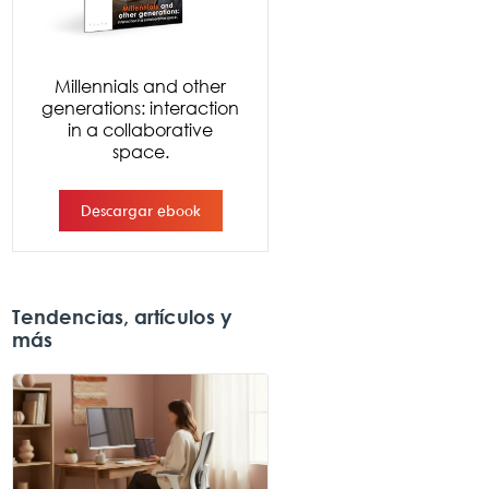
Tendencias, artículos y
más