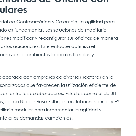
ulares
rial de Centroamérica y Colombia, la agilidad para
o es fundamental. Las soluciones de mobiliario
iones modificar y reconfigurar sus oficinas de manera
 costos adicionales. Este enfoque optimiza el
omoviendo ambientes laborales flexibles y
 colaborado con empresas de diversos sectores en la
onalizadas que favorecen la utilización eficiente de
ión entre los colaboradores. Estudios como el de JLL
es, como Norton Rose Fulbright en Johannesburgo y EY
liario modular para incrementar la agilidad y
rente a las demandas cambiantes.