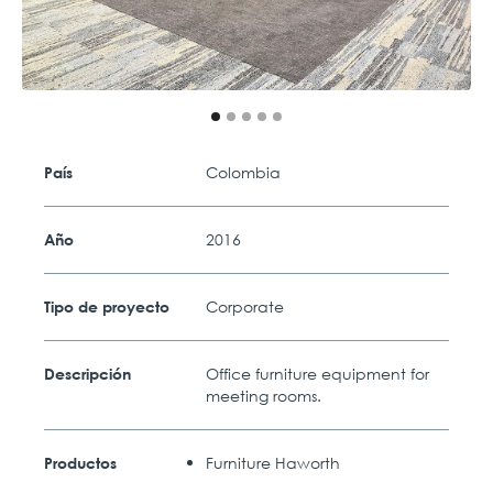
Colombia
País
2016
Año
Corporate
Tipo de proyecto
Office furniture equipment for
Descripción
meeting rooms.
Furniture Haworth
Productos