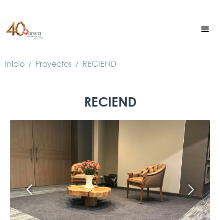
Inicio
Proyectos
RECIEND
/
/
RECIEND