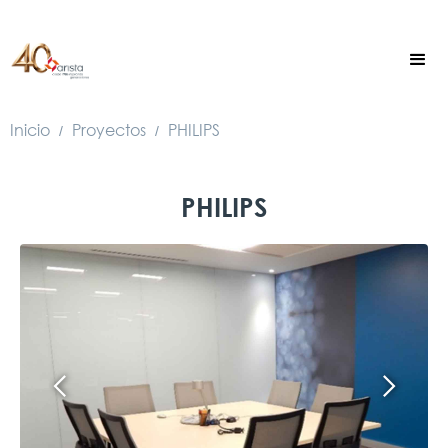
Inicio
Proyectos
PHILIPS
/
/
PHILIPS