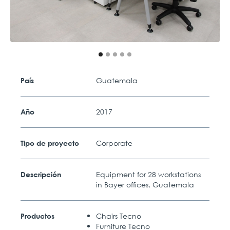
Guatemala
País
2017
Año
Corporate
Tipo de proyecto
Equipment for 28 workstations
Descripción
in Bayer offices, Guatemala
Chairs Tecno
Productos
Furniture Tecno